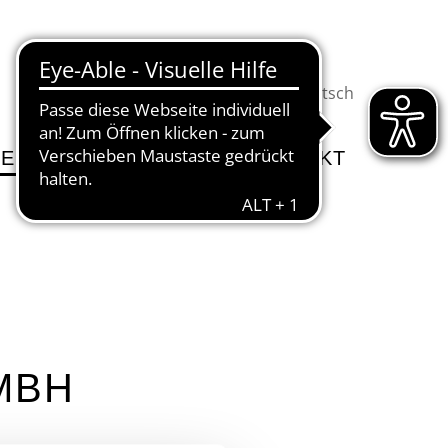
Deutsch
EITE
LEISTUNGEN
KONTAKT
MBH