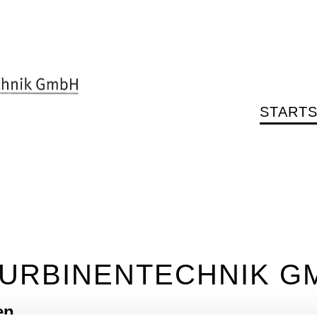
STARTS
TURBINENTECHNIK G
en