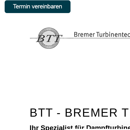
BTT - BREMER 
Ihr Spezialist für Dampfturbin